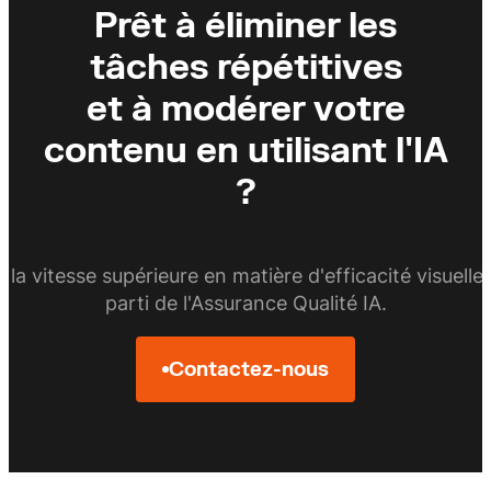
Prêt à éliminer les
tâches répétitives
et à modérer votre
contenu en utilisant l'IA
?
 la vitesse supérieure en matière d'efficacité visuelle 
parti de l'Assurance Qualité IA.
Contactez-nous