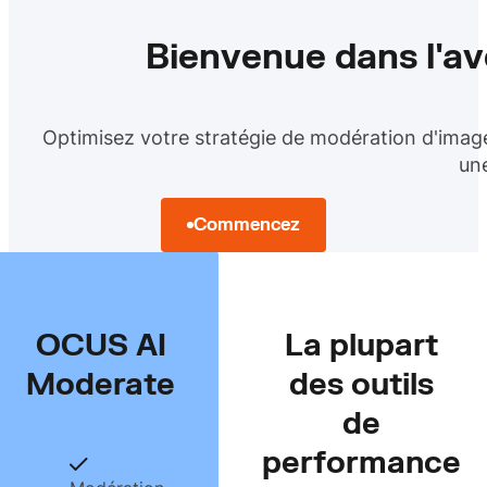
Bienvenue dans l'av
Optimisez votre stratégie de modération d'images
une
Commencez
OCUS AI
La plupart
Moderate
des outils
de
performance