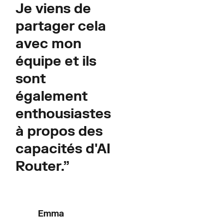
Je viens de
partager cela
avec mon
équipe et ils
sont
également
enthousiastes
à propos des
capacités d'AI
Router.”
Emma