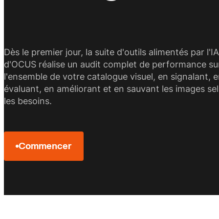
AI Perform
eCommerce
Performance d'image mesurée
Visuels qui vendent
Dès le premier jour, la suite d'outils alimentés par l'IA
d'OCUS réalise un audit complet de performance su
l'ensemble de votre catalogue visuel, en signalant, 
évaluant, en améliorant et en sauvant les images se
les besoins.
Commencer