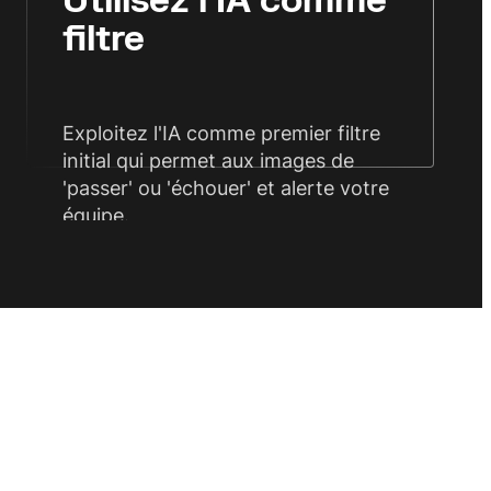
Utilisez l'IA comme
filtre
Exploitez l'IA comme premier filtre
initial qui permet aux images de
'passer' ou 'échouer' et alerte votre
équipe.